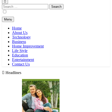
Search
for:
Menu
Home
About Us
Technology
Business
Home Improvement
Life Style
Education
Entertainment
Contact Us
Headlines