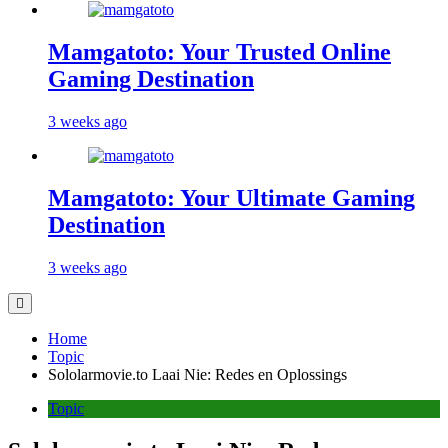
Mamgatoto: Your Trusted Online
Gaming Destination
3 weeks ago
Mamgatoto: Your Ultimate Gaming
Destination
3 weeks ago
Home
Topic
Sololarmovie.to Laai Nie: Redes en Oplossings
Topic