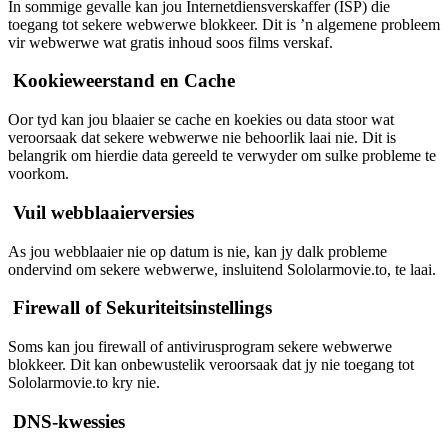
In sommige gevalle kan jou Internetdiensverskaffer (ISP) die
toegang tot sekere webwerwe blokkeer. Dit is ’n algemene probleem
vir webwerwe wat gratis inhoud soos films verskaf.
Kookieweerstand en Cache
Oor tyd kan jou blaaier se cache en koekies ou data stoor wat
veroorsaak dat sekere webwerwe nie behoorlik laai nie. Dit is
belangrik om hierdie data gereeld te verwyder om sulke probleme te
voorkom.
Vuil webblaaierversies
As jou webblaaier nie op datum is nie, kan jy dalk probleme
ondervind om sekere webwerwe, insluitend Sololarmovie.to, te laai.
Firewall of Sekuriteitsinstellings
Soms kan jou firewall of antivirusprogram sekere webwerwe
blokkeer. Dit kan onbewustelik veroorsaak dat jy nie toegang tot
Sololarmovie.to kry nie.
DNS-kwessies