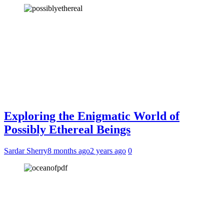
Exploring the Enigmatic World of
Possibly Ethereal Beings
Sardar Sherry
8 months ago
2 years ago
0