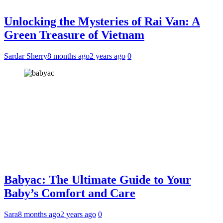
Unlocking the Mysteries of Rai Van: A
Green Treasure of Vietnam
Sardar Sherry
8 months ago
2 years ago
0
Babyac: The Ultimate Guide to Your
Baby’s Comfort and Care
Sara
8 months ago
2 years ago
0