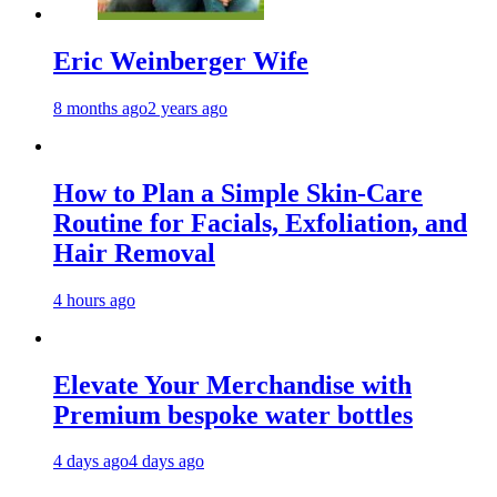
Eric Weinberger Wife
8 months ago
2 years ago
How to Plan a Simple Skin-Care
Routine for Facials, Exfoliation, and
Hair Removal
4 hours ago
Elevate Your Merchandise with
Premium bespoke water bottles
4 days ago
4 days ago